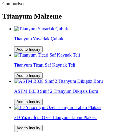
Cumhuriyeti
Titanyum Malzeme
Titanyum Yuvarlak Çubuk
Add to Inquiry
Titanyum Ticari Saf Kaynak Teli
Add to Inquiry
ASTM B338 Sınıf 2 Titanyum Dikişsiz Boru
Add to Inquiry
3D Yazıcı İçin Özel Titanyum Taban Plakası
Add to Inquiry