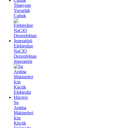
Titanyum
Yuvarlak
Çubuk
Elektrolize
NaClO
Dezenfektan
Jeneratörü
Su
Arıtma
Makineleri
İçin
Küçük