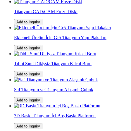
Titanyum CAD/CAM Freze Diski
Add to Inquiry
Eklemeli Üretim İçin Gr5 Titanyum Yapı Plakaları
Add to Inquiry
Tıbbi Sınıf Dikişsiz Titanyum Kılcal Boru
Add to Inquiry
Saf Titanyum ve Titanyum Alaşımlı Çubuk
Add to Inquiry
3D Baskı Titanyum İçi Boş Baskı Platformu
Add to Inquiry